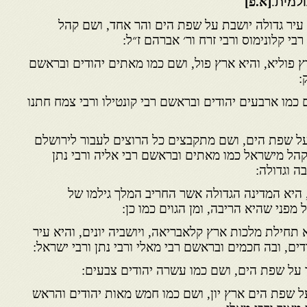
למית
.
[א.פ]
 עיר גדולה יושבת על שפת הים והר אחד, ושם קהל
י קלונימוס ורבי זרח ור׳ אברהם ז״ל:
 פוליא, והיא ארץ פול, ושם כמו מאתים יהודים ובראשם
:
כמו ארבעים יהודים ובראשם רבי קונטילו ורבי צמח חתנו
ל שפת הים, ושם מתקבצים כל הרוצים לעבור לירושלם
קהל מישראל כמו מאתים ובראשם רבי אליה ורבי נתן
ה וגדולה:
 היא המדינה הגדולה אשר החריב המלך גילמו של
 מפני שהיא הריבה, ומן הגוים כמו כן:
א תחילת מלכות ארץ קלאבריאה, ויושביה יונים, והיא עיר
ים, ובה חכמים ובראשם רבי מאלי ורבי נתן ורבי ישראל:
על שפת הים, ושם כמו עשרה יהודים צבעים:
ל שפת הים ארץ יון, ושם כמו חמש מאות יהודים והראש