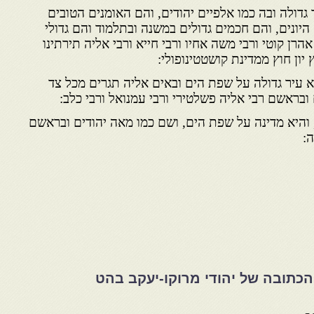
דולה ובה כמו אלפיים יהודים, והם האומנים הטובים
היונים, והם חכמים גדולים במשנה ובתלמוד והם גדולי
הרן קוטי ורבי משה אחיו ורבי חייא ורבי אליה תירתינו
 יון חוץ ממדינת קושטטינופולי:
א עיר גדולה על שפת הים ובאים אליה תגרים מכל צד
 ובראשם רבי אליה פשלטירי ורבי עמנואל ורבי כלב:
 והיא מדינה על שפת הים, ושם כמו מאה יהודים ובראשם
ה:
כתובה של יהודי מרוקו-יעקב בהט