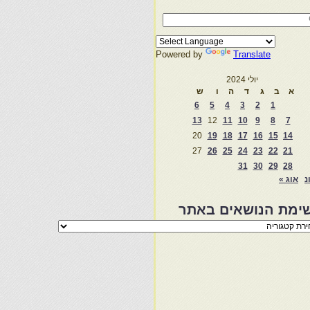
Powered by
Translate
יולי 2024
א
ב
ג
ד
ה
ו
ש
6
5
4
3
2
1
13
12
11
10
9
8
7
20
19
18
17
16
15
14
27
26
25
24
23
22
21
31
30
29
28
נ
אוג »
ימת הנושאים באתר
מת
שאים
ר