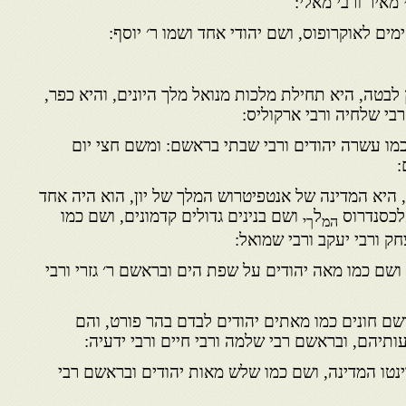
מאיר ורבי מאלי:
ים לאוקרופוס, ושם יהודי אחד ושמו ר׳ יוסף:
לבטה, היא תחילת מלכות מנואל מלך היונים, והיא כפר,
בי שלחיה ורבי ארקוליס:
כמו עשרה יהודים ורבי שבתי בראשם: ומשם חצי יום
:
 היא המדינה של אנטפיטרוש המלך של יון, הוא היה אחד
לכסנדרוס
ל
ושם בנינים גדולים קדמונים, ושם כמו
המ
ךי
ק ורבי יעקב ורבי שמואל:
 ושם כמו מאה יהודים על שפת הים ובראשם ר׳ גזרי ורבי
שם חונים כמו מאתים יהודים לבדם בהר פורט, והם
ותיהם, ובראשם רבי שלמה ורבי חיים ורבי ידעיה:
נטו המדינה, ושם כמו שלש מאות יהודים ובראשם רבי