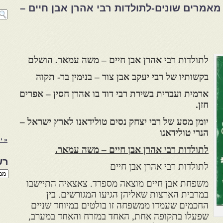
מאמרים שונים-לתולדות רבי אהרן אבן חיים –
לתולדות רבי אהרן אבן חיים – משה עמאר. הושלם
בקשותיו של רבי יעקב אבן צור – בנימין בר- תקוה
ארמית ועברית בשירת רבי דוד בו אהרן חסין – אפרים
חזן.
יומן מסע של רבי יצחק נסים טולידאנו לארץ ישראל –
הנרי טולידאנו
« י
לתולדות רבי אהרן אבן חיים – משה עמאר.
רש
לתולדות רבי אהרן אבן חיים
רשי
הנו
משפחת אבן חיים מוצאה מספרד. צאצאיה התיישבו
באת
במרבית הארצות שאליהן הגיעו המגורשים. בין
החכמים שעמדו ממשפחה זו בולטים במיוחד שניים
שפעלו בתקופה אחת, האחד במזרח והאחד במערב,