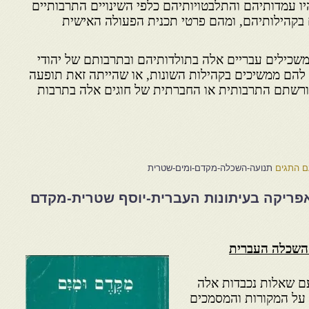
 עמדותיהם והתלבטויותיהם כלפי השינויים התרבותיים
 בקהילותיהם, ומהם פרטי תכנית הפעולה האישית
ילים עבריים אלה בתולדותיהם ובתרבותם של יהודי
הם ממשיכים בקהילות השונות, או שהייתה זאת תופעה
מורשתם התרבותית או החברתית של חוגים אלה בתרבות
ם התגים
תנועה-השכלה-מקדם-ומים-שטרית
אפריקה בעיתונות העברית-יוסף שטרית-מקדם
השכלה העברית
ם שאלות נכבדות אלה
 על המקורות והמסמכים