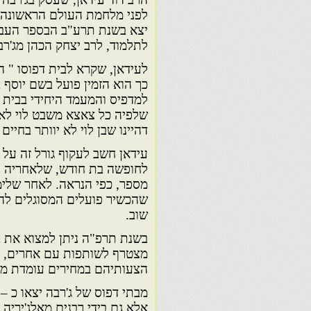
לפני מלחמת העולם הראשונה לי
יצא בשנת תרע"ב הבספר העברי
לתלמוד, לרב יצחק הכהן מג'רב
לעידאן, שקרא לבית דפוסו " ה
כך הוא הזמין פועל בשם יוסף 
למדפיס והמעמד היחידי בבית ה
שלפיה כל צאצא משבט לוי לא י
דהיינו שבן לוי לא יוותר בחי
עידאן חשב לעקוף גורל זה על 
לחופשה בת חודש, שלאחריה הי
מספר, כפי הנראה. לאחר שלימ
שהכשיר פועלים המסוגלים להמש
שוב.
בשנת תרפ"ה ניתן למצוא את בן
מצטרף לשותפות עם אחרים, ו
הצעותיהם במחירים עומדת מע
אלא גם בידי רבנים מאלג'יריה 