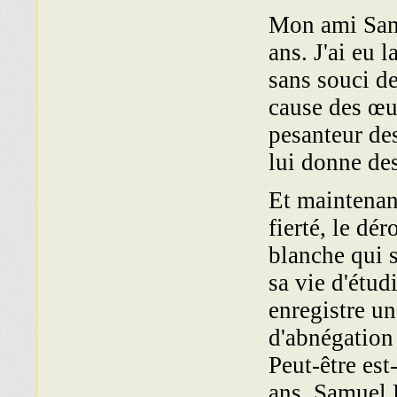
Mon ami Samu
ans. J'ai eu 
sans souci de
cause des œuv
pesanteur des
lui donne des
Et maintenant
fierté, le dé
blanche qui s
sa vie d'étud
enregistre une
d'abnégation
Peut-être est
ans, Samuel L