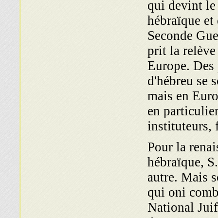
qui devint le
hébraïque et 
Seconde Guer
prit la relève
Europe. Des 
d'hébreu se 
mais en Euro
en particulie
instituteurs,
Pour la renai
hébraïque, S
autre. Mais s
qui oni comb
National Juif