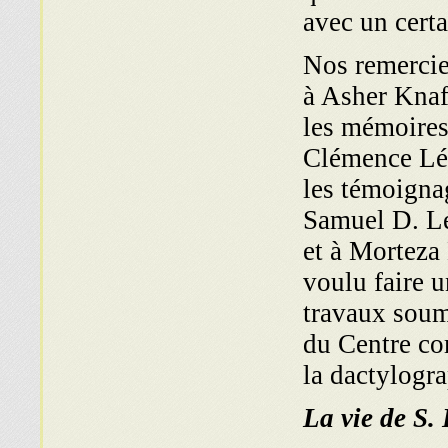
avec un certa
Nos remercie
à Asher Knaf
les mémoires
Clémence Lév
les témoigna
Samuel D. L
et à Morteza
voulu faire u
travaux soum
du Centre co
la dactylogra
La vie de S.