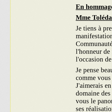
En hommage
Mme Toléda
Je tiens à pre
manifestation
Communauté 
l'honneur de
l'occasion de
Je pense bea
comme vous 
J'aimerais en
domaine des 
vous le pano
ses réalisati