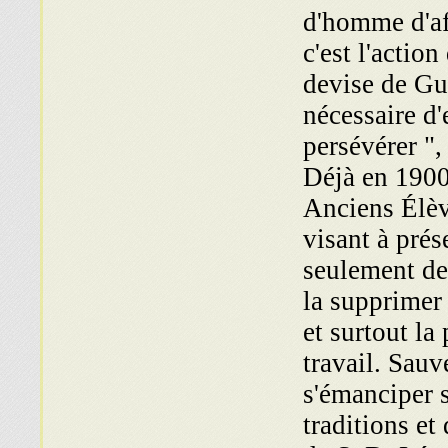
d'homme d'aff
c'est l'actio
devise de Gui
nécessaire d'
persévérer ",
Déjà en 1900,
Anciens Élèv
visant à prés
seulement de 
la supprimer 
et surtout la
travail. Sauve
s'émanciper s
traditions et 