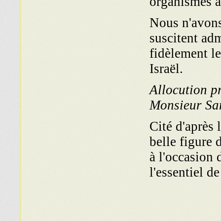
organismes a
Nous n'avons
suscitent ad
fidèlement le
Israël.
Allocution p
Monsieur Sa
Cité d'après 
belle figure
à l'occasion 
l'essentiel d