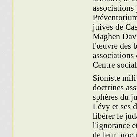
associations 
Préventorium
juives de Cas
Maghen David
l'œuvre des 
associations 
Centre social
Sioniste mili
doctrines ass
sphères du ju
Lévy et ses d
libérer le ju
l'ignorance e
de leur procu