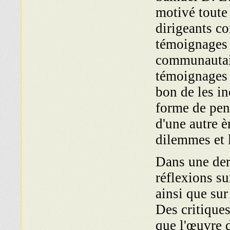
motivé toute
dirigeants c
témoignages 
communautair
témoignages 
bon de les in
forme de pen
d'une autre è
dilemmes et l
Dans une dern
réflexions su
ainsi que sur
Des critique
que l'œuvre d