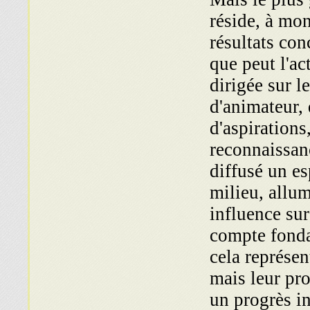
réside, à mon
résultats con
que peut l'ac
dirigée sur l
d'animateur, 
d'aspirations
reconnaissanc
diffusé un es
milieu, allum
influence sur
compte fonda
cela représen
mais leur pro
un progrès in