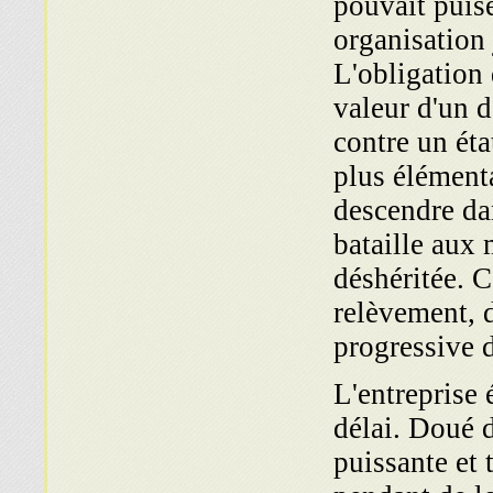
pouvait puise
organisation 
L'obligation 
valeur d'un d
contre un éta
plus élémenta
descendre dan
bataille aux 
déshéritée. C'
relèvement, 
progressive d
L'entreprise 
délai. Doué d
puissante et 