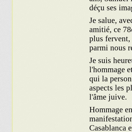
déçu ses ima
Je salue, ave
amitié, ce 78
plus fervent,
parmi nous r
Je suis heur
l'hommage et
qui la perso
aspects les p
l'âme juive.
Hommage env
manifestatio
Casablanca e