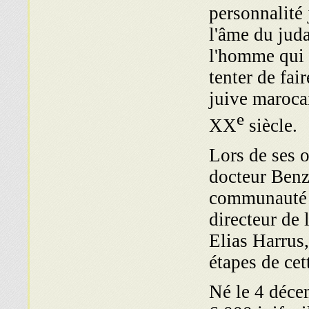
personnalité 
l'âme du jud
l'homme qui 
tenter de fa
juive maroc
e
XX
siècle.
Lors de ses o
docteur Benz
communauté 
directeur de
Elias Harrus,
étapes de cet
Né le 4 déce