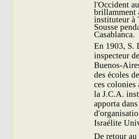
l'Occident a
brillamment 
instituteur à
Sousse pendan
Casablanca.
En 1903, S. 
inspecteur de
Buenos-Aires,
des écoles d
ces colonies 
la J.C.A. ins
apporta dans 
d'organisatio
Israélite Uni
De retour au