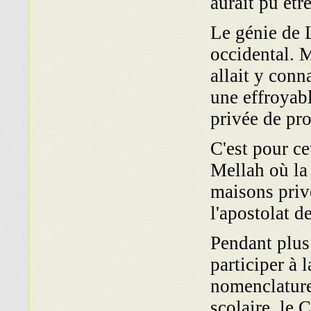
aurait pu êtr
Le génie de 
occidental. 
allait y conn
une effroyabl
privée de pro
C'est pour ce
Mellah où la 
maisons privé
l'apostolat d
Pendant plus 
participer à 
nomenclature 
scolaire, le 