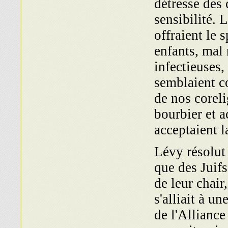
détresse des
sensibilité. 
offraient le 
enfants, mal 
infectieuses,
semblaient c
de nos coreli
bourbier et 
acceptaient l
Lévy résolut 
que des Juifs
de leur chair
s'alliait à u
de l'Alliance