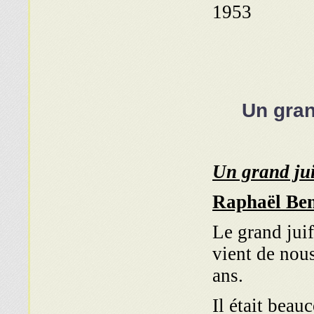
1953
Un gran
Un grand jui
Raphaël Ben
Le grand jui
vient de nous
ans.
Il était beau