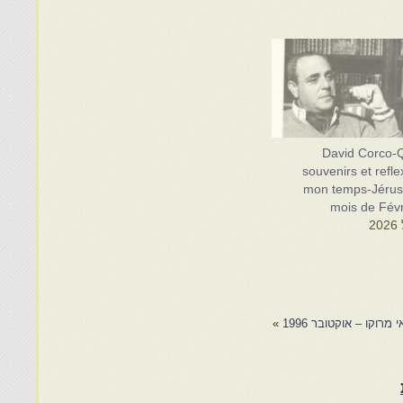
David Corco-
souvenirs et refle
mon temps-Jérus
mois de Févr
 מרוקו – אוקטובר 1996
»