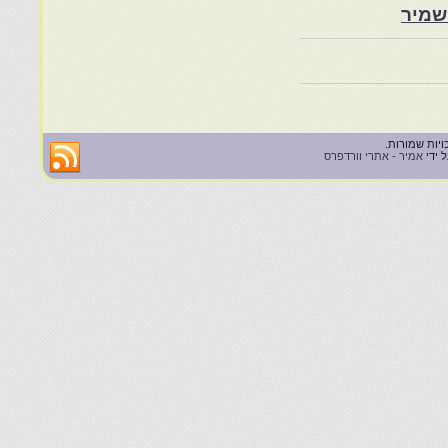
שמיר
 ידי
אמיר - אתרי וורדפרס