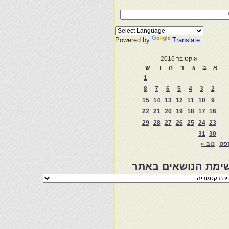
Powered by
Translate
אוקטובר 2016
א
ב
ג
ד
ה
ו
ש
1
8
7
6
5
4
3
2
15
14
13
12
11
10
9
22
21
20
19
18
17
16
29
28
27
26
25
24
23
31
30
פט
נוב »
ימת הנושאים באתר
מת
שאים
ר