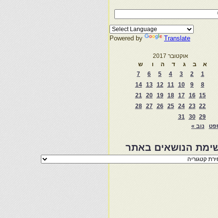
Powered by
Translate
אוקטובר 2017
א
ב
ג
ד
ה
ו
ש
7
6
5
4
3
2
1
14
13
12
11
10
9
8
21
20
19
18
17
16
15
28
27
26
25
24
23
22
31
30
29
פט
נוב »
ימת הנושאים באתר
מת
שאים
ר