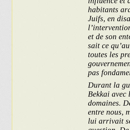
influence et
habitants ar
Juifs, en dis
l’interventi
et de son ent
sait ce qu’au
toutes les pr
gouvernement 
pas fondame
Durant la gue
Bekkai avec 
domaines. De
entre nous, 
lui arrivait 