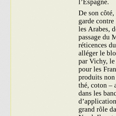
l’Espagne.
De son côté,
garde contre 
les Arabes, d
passage du M
réticences d
alléger le b
par Vichy, le
pour les Fran
produits non
thé, coton – 
dans les banq
d’application
grand rôle d