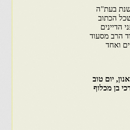
שנת בעת"ה
שכל הכתוב
 הדיינים
וד הרב מסעוד
ים ואחד
נון, יום טוב
כי בן מכלוף