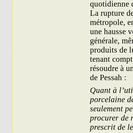
quotidienne 
La rupture de
métropole, en
une hausse ve
générale, mê
produits de l
tenant compte
résoudre à un
de Pessah :
« Quant à l’u
porcelaine de
seulement pe
procurer de 
prescrit de l