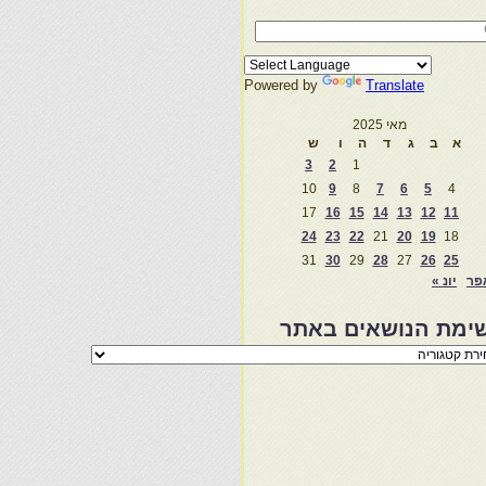
Powered by
Translate
מאי 2025
א
ב
ג
ד
ה
ו
ש
3
2
1
10
9
8
7
6
5
4
17
16
15
14
13
12
11
24
23
22
21
20
19
18
31
30
29
28
27
26
25
פר
יונ »
ימת הנושאים באתר
מת
שאים
ר