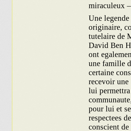
miraculeux –
Une legende 
originaire, 
tutelaire de
David Ben Ha
ont egalemen
une famille d
certaine cons
recevoir une 
lui permettra 
communaute, 
pour lui et s
respectees de
conscient de 