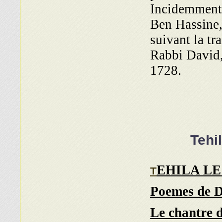
Incidemment
Ben Hassine, 
suivant la tr
Rabbi David, 
1728.
Tehi
EHILA LE
T
Poemes de D
Le chantre 