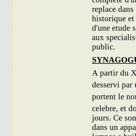
replace dans
historique et l
d'une etude 
aux special
public.
SYNAGOG
A partir du X
desservi par
portent le no
celebre, et d
jours. Ce so
dans un appa