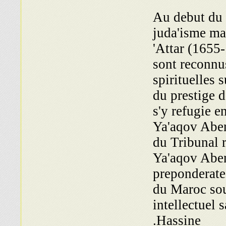
Au debut du s
juda'isme ma
'Attar (1655
sont reconnu
spirituelles
du prestige 
s'y refugie 
Ya'aqov Aben
du Tribunal
Ya'aqov Aben
preponderate
du Maroc sou
intellectuel
Hassine.