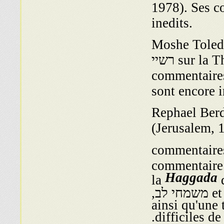
 מגילות sont encore
inedits.
M: מלאכת הקדש, sur-commentaire de
רשיי sur la Thora (Livourne, 1803). Deux autres
פר משחת קדש et נזר הקדש,
sont encore i
 מי מנוחות, commentaire de la Thora
(Jerusalem, 
commentaires talmu
Jerusalem, 1975); שלל ריב, commentaire de
Haggada
la
commentaires de la Thora, מענה לשון et משמחי לב,
ainsi qu'une
difficiles de