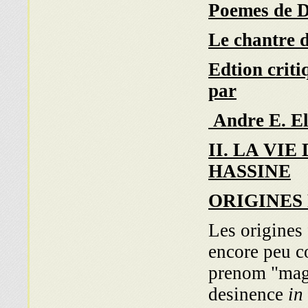
Poemes de 
Le chantre 
Edtion criti
par
Andre E. E
II. LA VIE
HASSINE
ORIGINES 
Les origines
encore peu c
prenom "mag
desinence
in