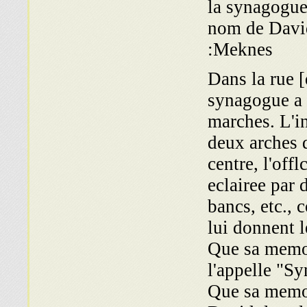
la synagogue 
nom de David
Meknes:
Dans la rue [
synagogue a 
marches. L'in
deux arches d
centre, l'offl
eclairee par 
bancs, etc.,
lui donnent 
Que sa memoi
l'appelle "
Que sa memoir