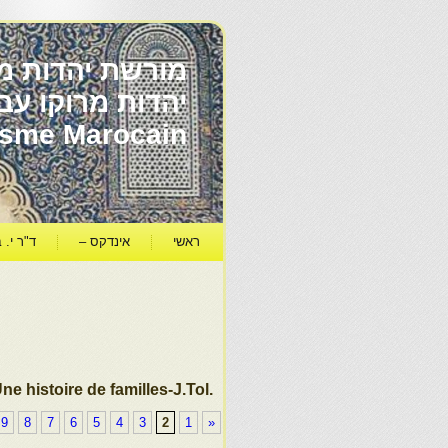
מורשת יהדות מר
ïsme Marocain
ראשי
אינדקס –
ד"ר י. ב
.Une histoire de familles-J.Tol
9
8
7
6
5
4
3
2
1
«