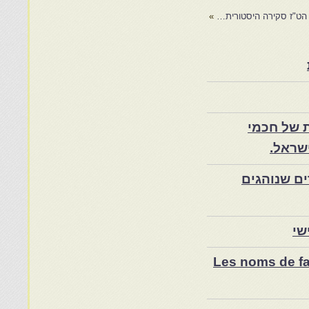
 הט"ז סקירה היסטורית…
»
 של חכמי
שראל.
ם שנוהגים
שי
Les noms de fam