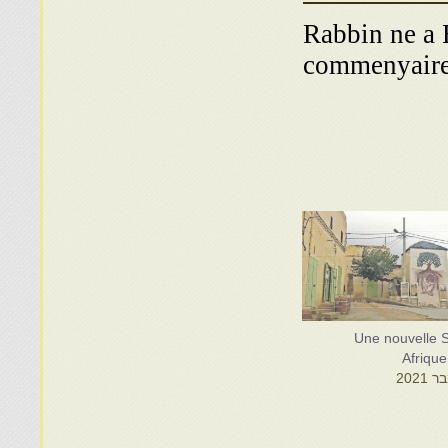
Rabbin ne a 
commenyaire
Une nouvelle S
Afriqu