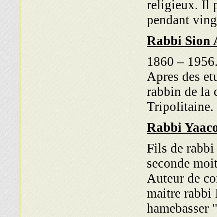
religieux. Il
pendant ving
Rabbi Sion 
1860 – 1956.
Apres des etu
rabbin de la
Tripolitaine.
Rabbi Yaac
Fils de rabb
seconde moit
Auteur de co
maitre rabbi
hamebasser "