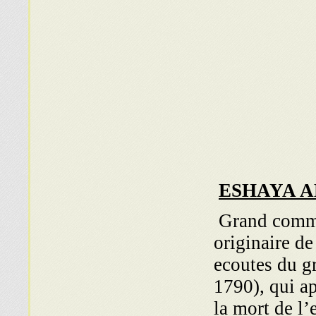
ESHAYA 
Grand commer
originaire de
ecoutes du g
1790), qui ap
la mort de l’