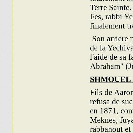
Terre Sainte.
Fes, rabbi
Ye
finalement t
Son arriere 
de la Yechiv
l'aide de sa 
Abraham" (J
SHMOUEL
Fils de Aaro
refusa de suc
en 1871, com
Meknes, fuy
rabbanout et 