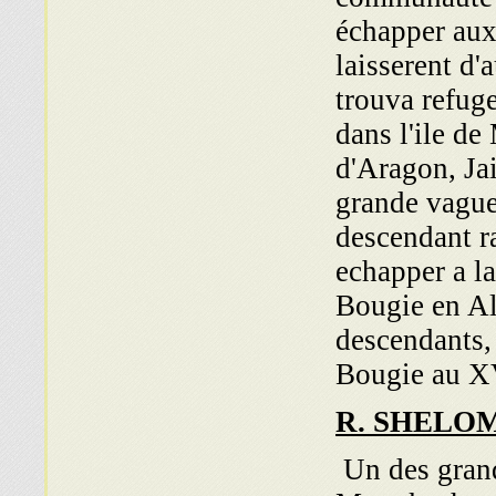
échapper aux
laisserent d'
trouva refug
dans l'ile de
d'Aragon, Ja
grande vague
descendant r
echapper a la
Bougie en Alg
descendants,
Bougie au X
R. SHELO
Un des grand