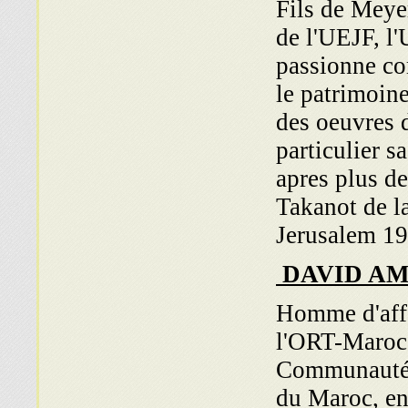
Fils de Meye
de l'UEJF, l'
passionne co
le patrimoine
des oeuvres 
particulier s
apres plus de
Takanot de 
Jerusalem 1
DAVID A
Homme d'affa
l'ORT-Maroc, 
Communautés 
du Maroc, en