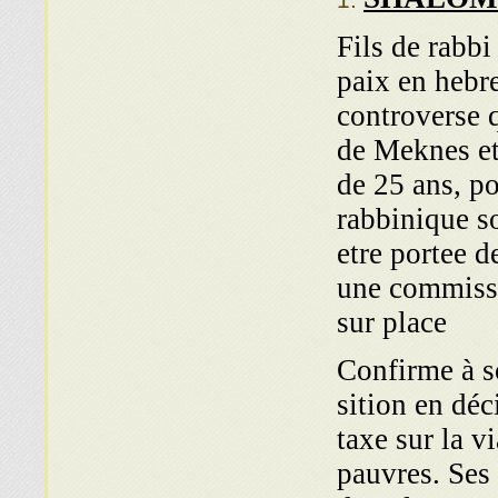
Fils de rabbi
paix en hebre
controverse 
de Meknes et
de 25 ans, po
rabbinique so
etre portee 
une commissi
sur place
Confirme à s
sition en dé
taxe sur la v
pauvres. Ses 