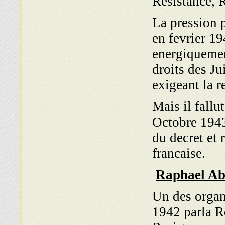
Resistance, 
La pression p
en fevrier 19
energiquement
droits des Ju
exigeant la r
Mais il fallu
Octobre 1943
du decret et 
francaise.
Raphael Ab
Un des organi
1942 parla Re