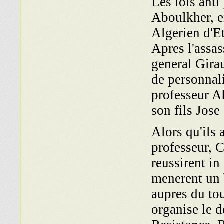
Les lois anti
Aboulkher, e
Algerien d'Et
Apres l'assas
general Girau
de personnali
professeur A
son fils Jose
Alors qu'ils 
professeur, 
reussirent in 
menerent un 
aupres du tou
organise le 