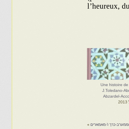
l’heureux, d
Une histoire de 
J.Toledano-Ab
Abzardel-Acc
ממערב-כרך ו'-מאמארים
»