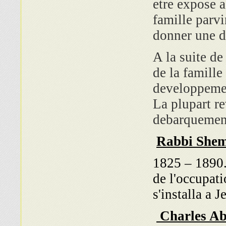
etre expose a
famille parvi
donner une d
A la suite d
de la famille
developpemen
La plupart r
debarquement
Rabbi Shem
1825 – 1890.
de l'occupatio
s'installa a 
Charles Ab