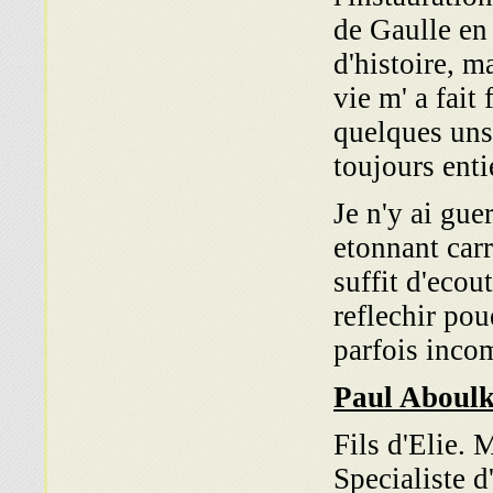
de Gaulle en 
d'histoire, m
vie m' a fait
quelques uns,
toujours enti
Je n'y ai gue
etonnant carr
suffit d'ecou
reflechir pou
parfois incom
Paul Aboul
Fils d'Elie. 
Specialiste d