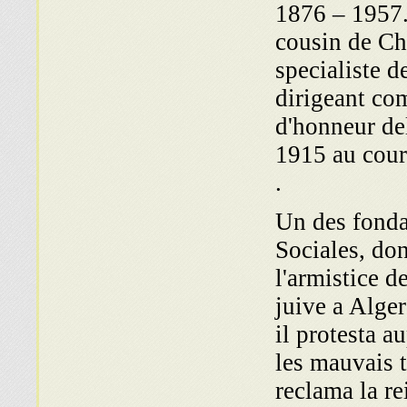
1876 – 1957. 
cousin de Ch
specialiste 
dirigeant co
d'honneur de
1915 au cours
.
Un des fonda
Sociales, don
l'armistice d
juive a Alger
il protesta 
les mauvais t
reclama la re