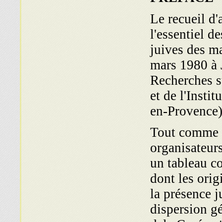
Le recueil d'
l'essentiel 
juives des m
mars 1980 à J
Recherches s
et de l'Insti
en-Provence)
Tout comme l
organisateurs
un tableau c
dont les ori
la présence j
dispersion g