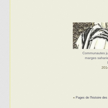
Communautes ju
marges sahari
»