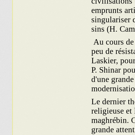
civilisations
emprunts arti
singulariser 
sins (H. Cam
Au cours de 
peu de résist
Laskier, pour
P. Shinar po
d'une grande 
modernisatio
Le dernier t
religieuse et 
maghrébin. C
grande attent