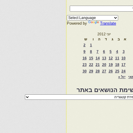
Powered by
Translate
יוני 2012
א
ב
ג
ד
ה
ו
ש
2
1
9
8
7
6
5
4
3
16
15
14
13
12
11
10
23
22
21
20
19
18
17
30
29
28
27
26
25
24
אי
יול »
ימת הנושאים באתר
מת
שאים
ר