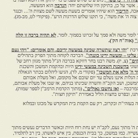
אשר על כן, בתיקון היו שלושתם יחד:
הנדבה
הוא המעשה,
כה,
הדיבור
הוא שיהיו אומרים בשעת מעשה לשם מצוות ה'… וכנגד
 ה' את משה", כי תקנו שלוש הדרגות הרע". (פיקודי לט, מב-מג).
ומר משה ולא סמך על זכרונו בסמוך. לומר,
לא תהיה ברכה זו קלה
"
(אוה"ח הק').
כת "
יהי רצון שתשרה שכינה במעשה ידיכם. והם אומרים: "ויהי נעם
 עלינו – ומעשה ידינו כוננהו"
. הברכה לקוחה מתוך הפרק בתהילים
ים"
(צ, יז). משה רבנו בחר דווקא בברכה הנ"ל מתוך מגוון רחב של
שוני
בהשכנת השכינה במעשי ידינו
היות ובהקמת המשכן והשכנת
ד ה'
מלא את המשכן"
(פקודי מ, לד), הגיעו ליהלום בכתר הגאולה
 הגלות איננו נשלם עד יום שובם אל מקומם, ואל מעלת אבותם
המשכן, ושב הקב"ה והשרה שכינתו בניהם, אז שבו אל מעלת אבותם,
המרכבה –
ואז נחשבו גאולים".
(מתוך הקדמת הרמב"ן לספר שמות).
תנו, ובפרט בחצות הליל באמירת "תיקון חצות".
ה בעזהי"ת ובקרוב, רק עם הקמת בית המקדש על מכונו ובמלוא
ה' מתוך נעם, לקב"ה יש נחת רוח היות וכאשר הדברים נעשים מתוך
ייה. כמו במשכן, כך בבית הכנסת, בין איש לאשתו, בין רב לתלמיד,