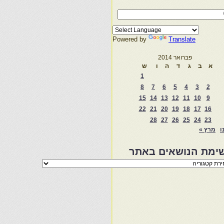
Powered by
Translate
פברואר 2014
א
ב
ג
ד
ה
ו
ש
1
8
7
6
5
4
3
2
15
14
13
12
11
10
9
22
21
20
19
18
17
16
28
27
26
25
24
23
ו
מרץ »
ימת הנושאים באתר
מת
שאים
ר