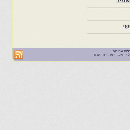
שמיר
שי
 ידי
אמיר - אתרי וורדפרס