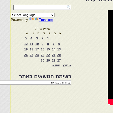
Powered by
Translate
אפריל 2014
א
ב
ג
ד
ה
ו
ש
5
4
3
2
1
12
11
10
9
8
7
6
19
18
17
16
15
14
13
26
25
24
23
22
21
20
30
29
28
27
« מרץ
מאי »
רשימת הנושאים באתר
רשימת
הנושאים
באתר