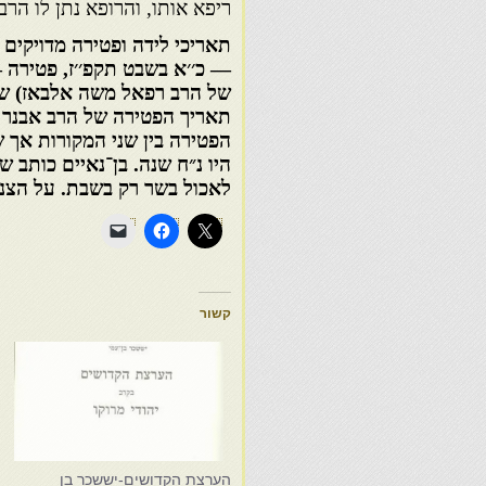
ריפא אותו, והרופא נתן לו הרב
תאריכי לידה ופטירה מדויקים 
תאריך הפטירה של הרב אבנר ה
הפטירה בין שני המקורות אך ש
היו נ״ח שנה. בן־נאיים כותב 
לאכול בשר רק בשבת. על הצניע
קשור
הערצת הקדושים-יששכר בן
ה