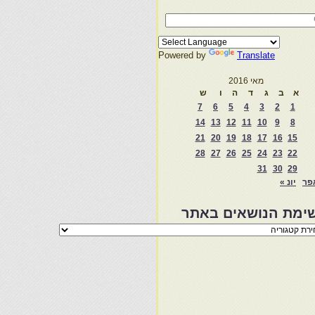
Powered by
Translate
מאי 2016
א
ב
ג
ד
ה
ו
ש
7
6
5
4
3
2
1
14
13
12
11
10
9
8
21
20
19
18
17
16
15
28
27
26
25
24
23
22
31
30
29
פר
יונ »
ימת הנושאים באתר
מת
שאים
ר