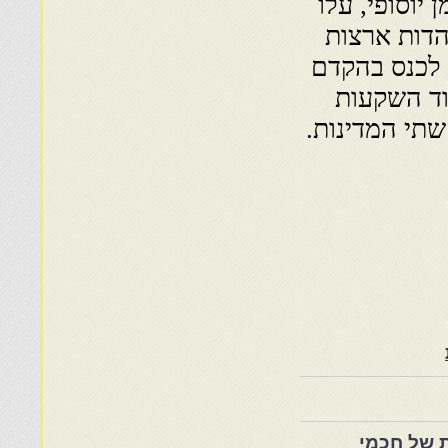
וסופי, עלו
הדות ארצות
 לכנס בהקדם
וד השקעות
שתי המדינות.
 של חכמי