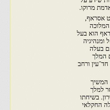
ת שידע על
אדמת מרוקו.
רט אסראף,
 המלוכה
ראף הוא בעל
 ומנהיגיה
ם בעלה
 המלך
ד, חד־עין ורחב
 המשיך
סר למלך
ן. בשיחתו
לה החקלאי