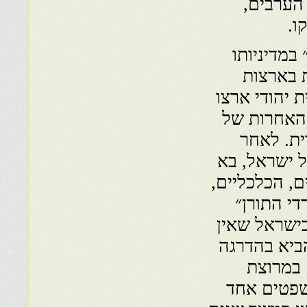
 הערבים,
ו.
הדגש היהודי״ במדיניותו
דית בארצות
 יהודי ארצו
 האחרות של
ית. לאחר
 ישראל, בא
, הכלכליים,
י התורן״
ישראל שאין
ביא בהדרגה
 במרוצת
שפטים אחד