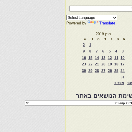
Powered by
Translate
מרץ 2019
א
ב
ג
ד
ה
ו
ש
2
1
9
8
7
6
5
4
3
16
15
14
13
12
11
10
23
22
21
20
19
18
17
30
29
28
27
26
25
24
31
בר
אפר »
ימת הנושאים באתר
מת
שאים
ר