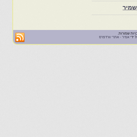
שמיר
 ידי
אמיר - אתרי וורדפרס