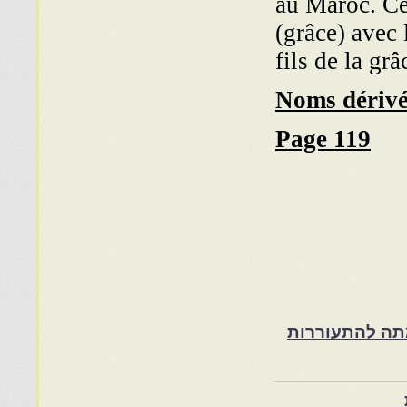
au Maroc. Ce
(grâce) avec l
fils de la grâ
Noms dérivés
Page 119
ת במרוקו בסוף המאה ה־19 ותרומתה להתעוררות