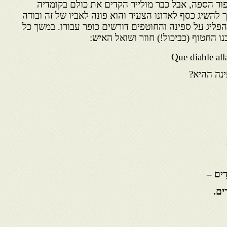
פור הספה, אבל כבר מולייר הקדים את כולם בקומדיה
 להשיג כסף לאדונו הצעיר והוא פונה לאביו של זה ובודה
פליג על ספינה והחוטפים דורשים כופר עבורו. במשך כל
ו החטוף (כביכול!) חוזר ושואל האיש:
Que diable alla
ָדִים –
דִים.