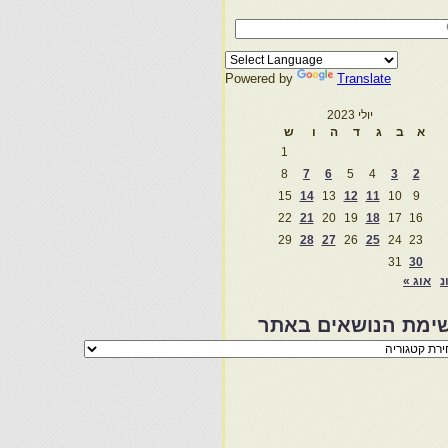
Powered by
Translate
יולי 2023
א
ב
ג
ד
ה
ו
ש
1
8
7
6
5
4
3
2
15
14
13
12
11
10
9
22
21
20
19
18
17
16
29
28
27
26
25
24
23
31
30
נ
אוג »
ימת הנושאים באתר
מת
שאים
ר