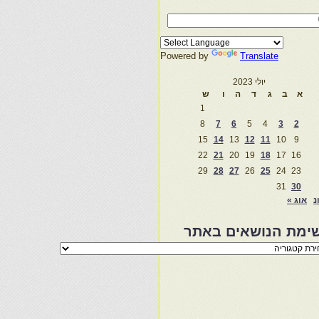
Powered by
Translate
יולי 2023
א
ב
ג
ד
ה
ו
ש
1
8
7
6
5
4
3
2
15
14
13
12
11
10
9
22
21
20
19
18
17
16
29
28
27
26
25
24
23
31
30
נ
אוג »
ימת הנושאים באתר
מת
שאים
ר