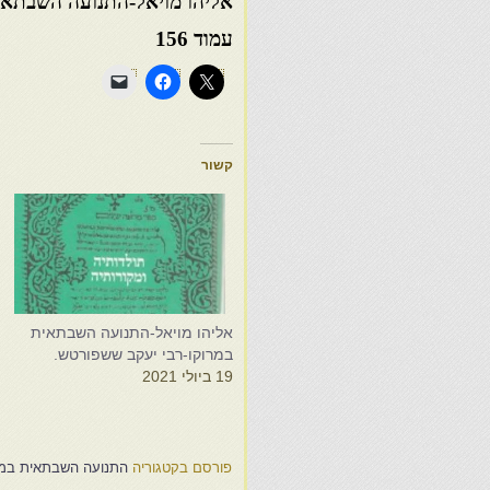
אליהו מויאל-התנועה השבתאי
עמוד 156
קשור
אליהו מויאל-התנועה השבתאית
ה
במרוקו-רבי יעקב ששפורטש.
מ
19 ביולי 2021
3
פורסם בקטגוריה
התנועה השבתאית במרו