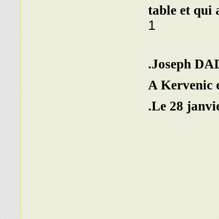
table et qui 
1
Joseph DAD
A Kervenic 
Le 28 janvi