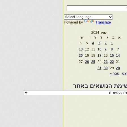
Powered by
Translate
ינואר 2024
א
ב
ג
ד
ה
ו
ש
6
5
4
3
2
1
13
12
11
10
9
8
7
20
19
18
17
16
15
14
27
26
25
24
23
22
21
31
30
29
28
צמ
פבר »
ימת הנושאים באתר
מת
שאים
ר