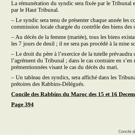
La rémunération du syndic sera fixée par le Tribunal 
par le Haut Tribunal.
– Le syndic sera tenu de présenter chaque année les co
commission locale chargée du contrôle des biens des 
– Au décès de la femme (mariée), tous les biens existan
les 7 jours de deuil ; il ne sera pas procédé à la mise s
– Le droit du père à l’exercice de la tutelle prévaudra 
l’agrément du Tribunal ; dans le cas contraire en s’en
prémentionnées visant le cas du décès du mari.
– Un tableau des syndics, sera affiché dans les Tribun
prétoires des Rabbins-Délégués.
Concile des Rabbins du Maroc des 15 et 16 Dece
Page 394
Concile 