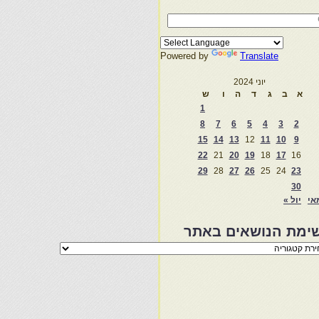
Powered by
Translate
יוני 2024
א
ב
ג
ד
ה
ו
ש
1
8
7
6
5
4
3
2
15
14
13
12
11
10
9
22
21
20
19
18
17
16
29
28
27
26
25
24
23
30
אי
יול »
ימת הנושאים באתר
מת
שאים
ר