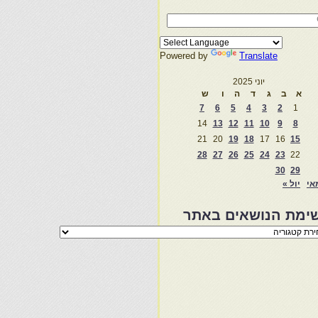
Powered by
Translate
יוני 2025
א
ב
ג
ד
ה
ו
ש
7
6
5
4
3
2
1
14
13
12
11
10
9
8
21
20
19
18
17
16
15
28
27
26
25
24
23
22
30
29
אי
יול »
ימת הנושאים באתר
מת
שאים
ר