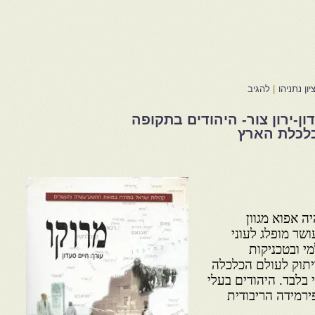
ון נתניהו
|
להגיב
ן-ירון צור- היהודים בתקופה
כלכלת הארץ
ה אפוא מגוון
ושר מופלג לעוני
י ובטכניקות
תוק לעולם הכלכלה
 בלבד. היהודים בעלי
ירמידה הריבודית