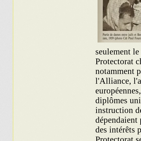
seulement le
Protectorat c
notamment pa
l'Alliance, l
européennes, 
diplômes univ
instruction 
dépendaient 
des intérêts 
Protectorat s