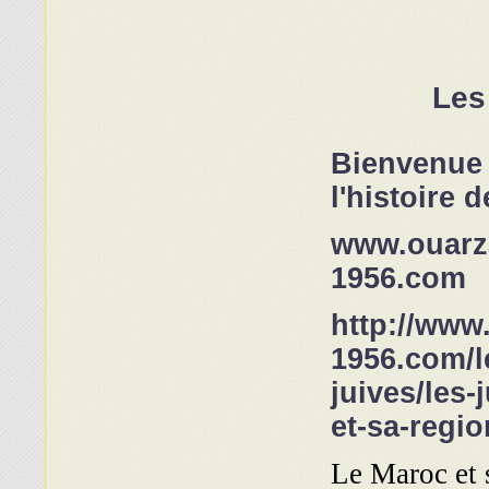
Les
Bienvenue s
l'histoire 
www.ouarza
1956.com
http://www
1956.com/
juives/les-
et-sa-regio
Le Maroc et 