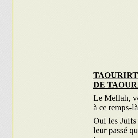
TAOURIRT.
DE TAOUR
Le Mellah, v
à ce temps-là
Oui les Juif
leur passé qu