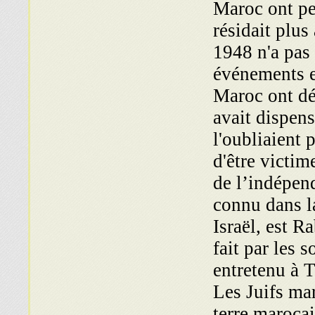
Maroc ont pen
résidait plus
1948 n'a pas
événements e
Maroc ont dé
avait dispens
l'oubliaient 
d'être victi
de l’indépen
connu dans la
Israël, est 
fait par les 
entretenu à 
Les Juifs mar
terre marocai