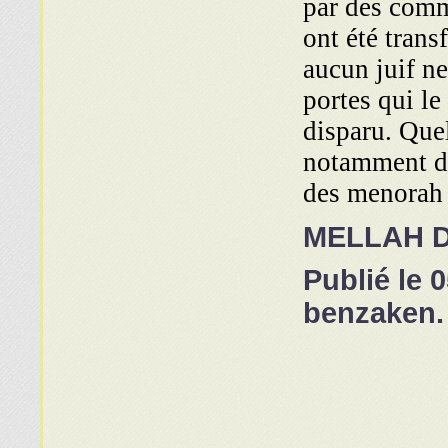
par des comm
ont été trans
aucun juif ne
portes qui le
disparu. Que
notamment da
des menorah 
MELLAH D
Publié le 0
benzaken.