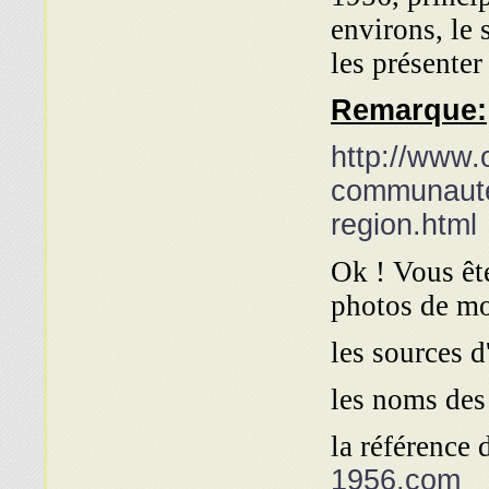
environs, le 
les présenter
Remarque:
http://www.
communautes
region.html
Ok ! Vous ête
photos de mo
1956.com