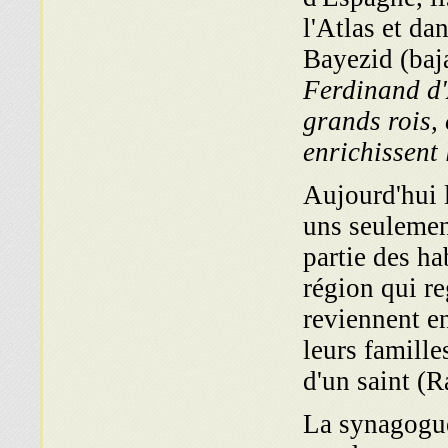
l'Atlas et da
Bayezid (baja
Ferdinand d'
grands rois, 
enrichissent 
Aujourd'hui 
uns seulement
partie des ha
région qui r
reviennent en
leurs famille
d'un saint (
La synagogue