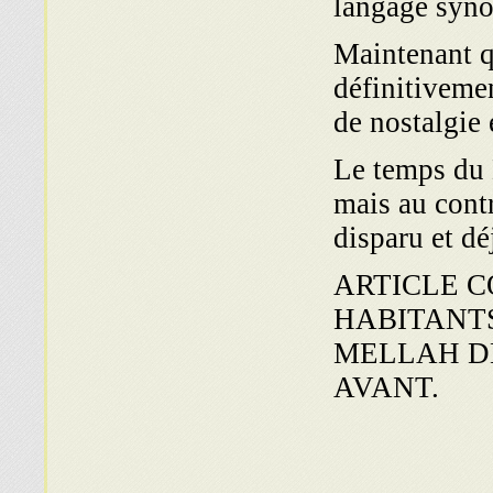
langage synon
Maintenant qu
définitivemen
de nostalgie 
Le temps du 
mais au cont
disparu et dé
ARTICLE C
HABITANT
MELLAH DE
AVANT.