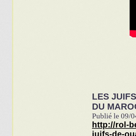
LES JUIF
DU MAROC
Publié le 09/
http://rol-
juifs-de-o