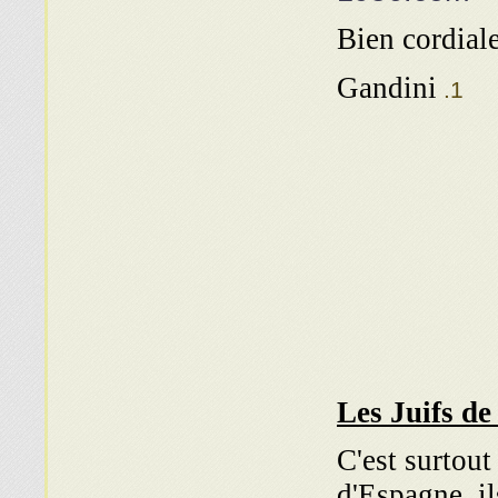
Bien cordial
Gandini
Les Juifs
de 
C'est surtout
d'Espagne, i