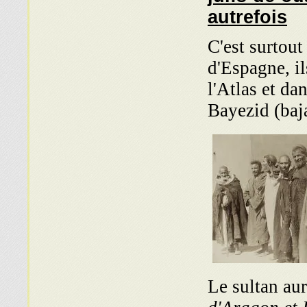
autrefois
C'est surtout
d'Espagne, i
l'Atlas et da
Bayezid (baja
Le sultan aur