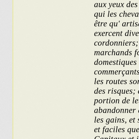
aux yeux des
qui les cheva
être qu' art
exercent dive
cordonniers; i
marchands fo
domestiques 
commerçants,
les routes s
des risques; 
portion de le
abandonner a
les gains, et
et faciles qu