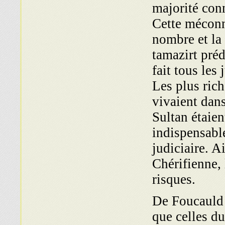
majorité conn
Cette méconn
nombre et la 
tamazirt préd
fait tous les
Les plus ric
vivaient dans
Sultan étaien
indispensabl
judiciaire. Ai
Chérifienne, 
risques.
De Foucauld 
que celles du