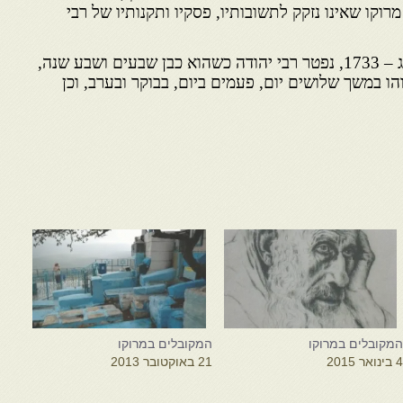
רוקו שאינו נזקק לתשובותיו, פסקיו ותקנותיו של רבי
ביום ג' בשבת, י"ט בסיון התצ"ג – 1733, נפטר רבי יהודה כשהוא כבן שבעים ושבע שנה,
ו במשך שלושים יום, פעמים ביום, בבוקר ובערב, וכן
מקובלים במרוקו
המקובלים במרוקו
 בינואר 2015
21 באוקטובר 2013