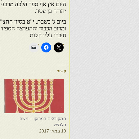
היום אין אף ספר הלכה מרבני מ
יהודה בן עטר.
ומרוב הכבוד וההערצה הספידוה
חיברו עליו קינות.
קשור
המקובלים במרוקו – משה
ה
חלמיש
4
19 במאי 2017