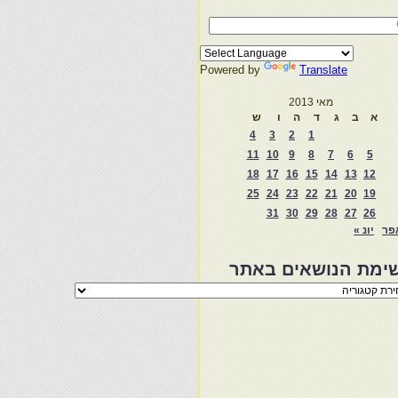
Powered by
Translate
מאי 2013
א
ב
ג
ד
ה
ו
ש
4
3
2
1
11
10
9
8
7
6
5
18
17
16
15
14
13
12
25
24
23
22
21
20
19
31
30
29
28
27
26
פר
יונ »
ימת הנושאים באתר
מת
שאים
ר