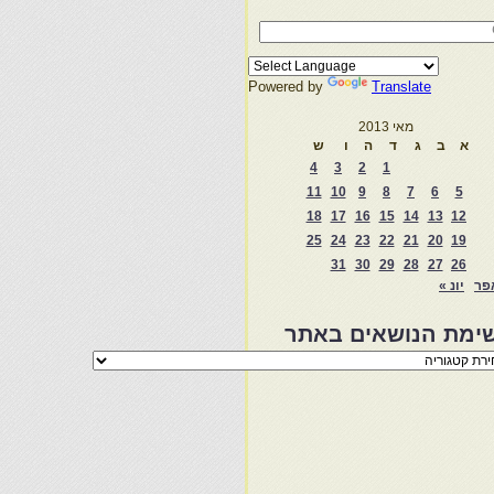
Powered by
Translate
מאי 2013
א
ב
ג
ד
ה
ו
ש
4
3
2
1
11
10
9
8
7
6
5
18
17
16
15
14
13
12
25
24
23
22
21
20
19
31
30
29
28
27
26
פר
יונ »
ימת הנושאים באתר
מת
שאים
ר