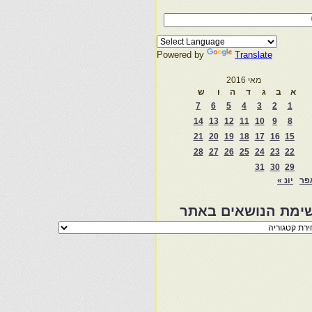
Powered by
Translate
מאי 2016
א
ב
ג
ד
ה
ו
ש
7
6
5
4
3
2
1
14
13
12
11
10
9
8
21
20
19
18
17
16
15
28
27
26
25
24
23
22
31
30
29
פר
יונ »
ימת הנושאים באתר
מת
שאים
ר