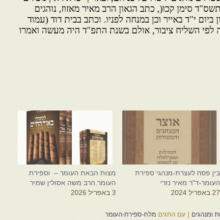
תשס"ד סימן קכו(, כתב הגאון הרב מאיר מאזוז, נוהגים
ביום י"ד באייר וכן במנחה לפניו. וכתב בבית דוד (עמוד
ה לפי השליח ציבור, אולם בשנת התפ"ד היה מעשה ואמרו
ין פסח לעצרת-מנהגי ספירת
מצות הבאת העומר – וספירת
עומר-ד"ר מאיר נזרי
העומר.הרב משה אסולין שמיר
2 באפריל 2024
3 באפריל 2026
ת ומנהגים
|
עם התגים
מלח-ספירת-העומר