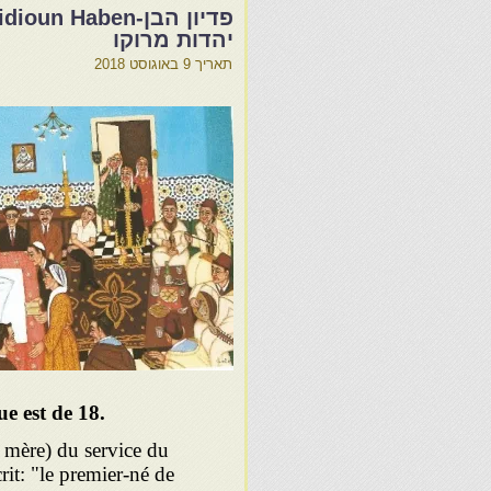
יהדות מרוקו
תאריך
9 באוגוסט 2018
e est de 18.
a mère) du service du
it: "le premier-né de