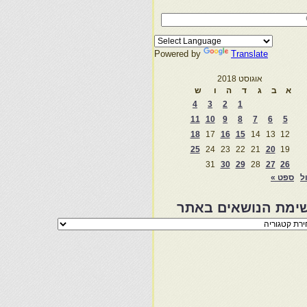
Powered by
Translate
אוגוסט 2018
א
ב
ג
ד
ה
ו
ש
4
3
2
1
11
10
9
8
7
6
5
18
17
16
15
14
13
12
25
24
23
22
21
20
19
31
30
29
28
27
26
ול
ספט »
ימת הנושאים באתר
מת
שאים
ר