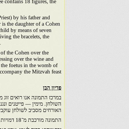
ee confains 18 figures, the
iest) by his father and
r is the daughter of a Cohen
 child by means of seven
iving the bracelets, the
.
of the Cohen over the
lessing over the wine and
d the foetus in the womb of
accompany the Mitzvah feast
פדיון הבן
במרכז התמונה אנו רואים זוג 
השולחן. מימין — פייטנים ונגנ
האורחים מסביב לשולחן עוקבים
התמונה מורכבת מ־18 דמויות כמנין ח״י.