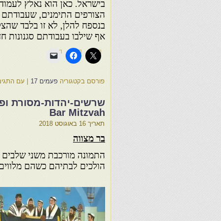
בישראל. כאן הוא נאלץ לעמוד
הצורפים התימנים, שעבודתם ז
בנספח להלן, לא זו בלבד שה
אף שילבו בעבודתם סגנונות ח
פורסם בקטגוריה
פעמים 17
|
עם התגים
Bar Mitzvah
תאריך
16 באוגוסט 2018
בר מצווה
הולכים לבתיהם כשהם מלווים