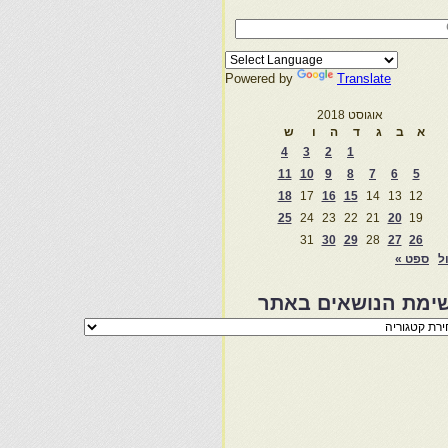
Powered by
Translate
אוגוסט 2018
א
ב
ג
ד
ה
ו
ש
4
3
2
1
11
10
9
8
7
6
5
18
17
16
15
14
13
12
25
24
23
22
21
20
19
31
30
29
28
27
26
ול
ספט »
ימת הנושאים באתר
מת
שאים
ר