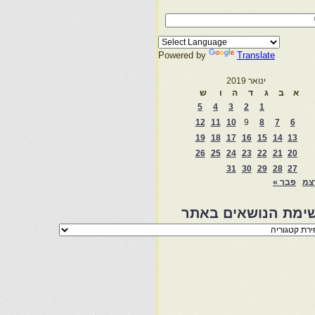
Powered by
Translate
ינואר 2019
א
ב
ג
ד
ה
ו
ש
5
4
3
2
1
12
11
10
9
8
7
6
19
18
17
16
15
14
13
26
25
24
23
22
21
20
31
30
29
28
27
צמ
פבר »
ימת הנושאים באתר
מת
שאים
ר