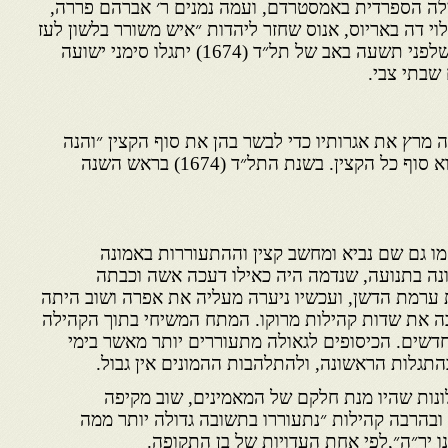
ילה הספרדית באמסטרדם, ועמה נמנים ר׳ אברהם פררה,
לוי דה באריוס, אנוס שחזר ליהדות ״איש משורר בלשון לעז
שקורין לו פואיטא״ אשר ניבא שלפני תשעה באב של תל״ד (1674) יתגלו סימני ישועה
שבתי צבי.
 מרץ את אגרותיו כדי לבשר בהן את סוף הקצין ״והנה
עכשיו אני מגיד מחדש מה שהוא סוף כל הקצין. בשנת התל״ד (1674) בראש השנה
מו גם שם נביא ומחשב קצין וההתעוררות באמונה
 בתנועה, שנדמה היה כאילו דעכה אשה וכבתה
ערמת הדשן, ועכשיו ניערה מעליה את אפרה ושוב היתה
ה את שדות קהילות מרוקו. המתח המשיחי בתוך הקהילה
דשים. הכיסופים לגאולה מתעוררים יותר מאשר בימי
תגלות הראשונה, ולהתלהבות ההמונים אין גבול.
נות שהיו מנת חלקם של המאמינים, שוב מקיפה
בהרבה קהילות ״נתעוררו בתשובה גדולה יותר ממה
נו יר״ה״,לפי אחת העדויות של בן התקופה.