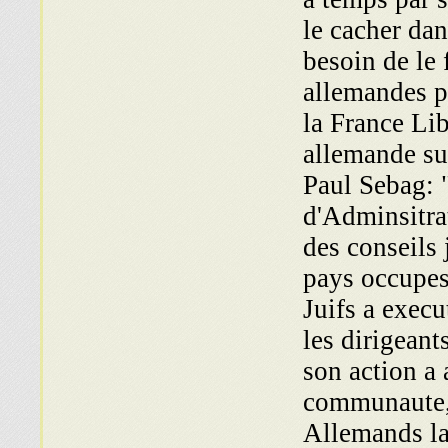
le cacher dan
besoin de le f
allemandes po
la France Lib
allemande su
Paul Sebag: 
d'Adminsitrat
des conseils 
pays occupes
Juifs a execu
les dirigeant
son action a 
communaute, c
Allemands la