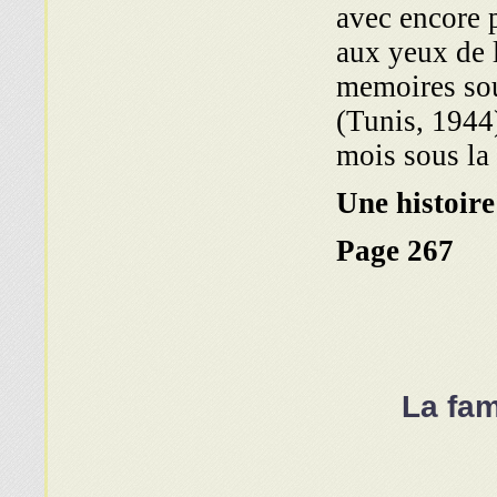
avec encore p
aux yeux de l
memoires sou
(Tunis, 1944
mois sous la 
Une histoire
Page 267
La fa