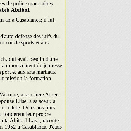
orces de police marocaines.
bib Abitbol.
n an a Casablanca; il fut
d'auto defense des juifs du
iteur de sports et arts
h, qui avait besoin d'une
pel au mouvement de jeunesse
sport et aux arts martiaux
our mission la formation
Vaknine, a son frere Albert
ouse Elise, a sa sceur, a
e cellule. Deux ans plus
fonderent leur propre
Anita Abitbol-Lasri, raconte:
n 1952 a Casablanca. J'etais