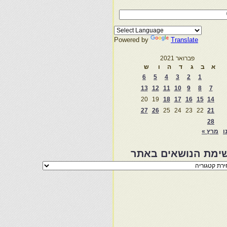
Powered by
Translate
פברואר 2021
א
ב
ג
ד
ה
ו
ש
6
5
4
3
2
1
13
12
11
10
9
8
7
20
19
18
17
16
15
14
27
26
25
24
23
22
21
28
ו
מרץ »
ימת הנושאים באתר
מת
שאים
ר