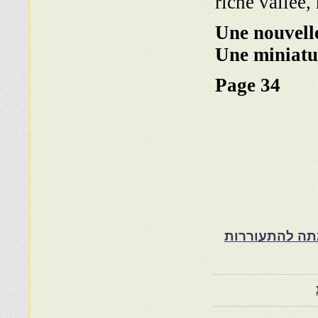
riche vallée,
Une nouvelle
Une miniatu
Page 34
ת במרוקו בסוף המאה ה־19 ותרומתה להתעוררות