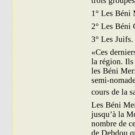
trois groupes
1° Les Béni 
2° Les Béni
3° Les Juifs.
«Ces derniers
la région. Il
les Béni Mer
semi-nomades,
cours de la s
Les Béni Mer
jusqu’à la M
nombre de cel
de Debdou qu