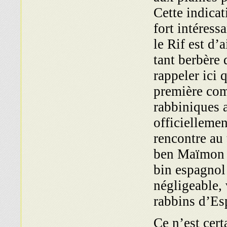
Cette indicat
fort intéress
le Rif est d’
tant berbère q
rappeler ici
première com
rabbiniques a
officiellemen
rencontre au 
ben Maïmon e
bin espagnol
négligeable, 
Ce n’est cert