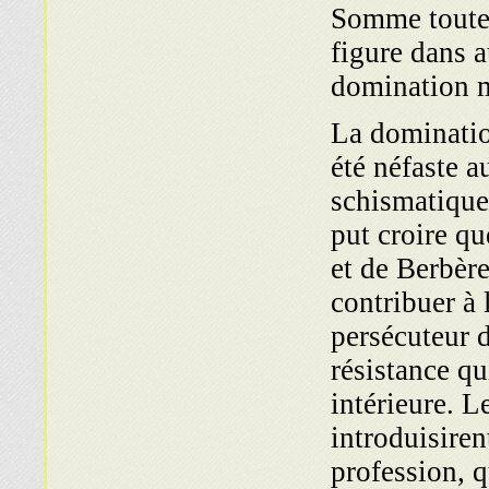
Somme toute,
figure dans a
domination m
La dominatio
été néfaste 
schismatique
put croire qu
et de Berbère
contribuer à 
persécuteur d
résistance qu
intérieure. L
introduisiren
profession, 