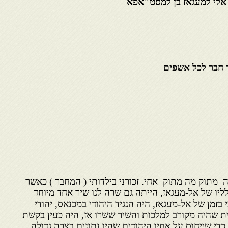
אלי למעגאז בן למסט"אפא
 חבר לכל אשפים
 מתוק מה מתוק אחי. זכורני בילדותי ( המחבר ) כאשר
יו של אל-מעגאז, הייתה גם שרה לנו שיר אחד מיוחד
בזמן של אל-מעגאז, היה הנגיד היהודי במכנאס, יהודי
ת שהיה מקורב למלכות והשיר ששרו אז, היה כעין בקשת
כדי שייחוס על אחיו היהודים שהיו נתונים בצרה גדולה