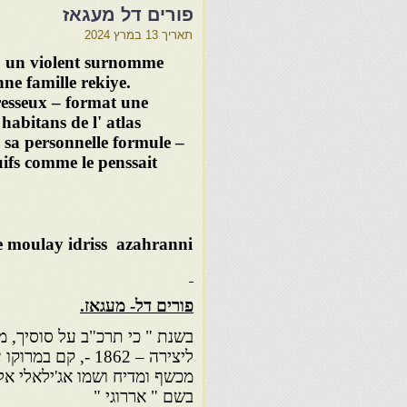
פורים דל מעגאז
תאריך
13 במרץ 2024
2 un violent surnomme
nne famille rekiye.
esseux – format une
habitans de l' atlas
 sa personnelle formule –
juifs comme le penssait
ge moulay idriss azahranni
פורים דל- מעגאז.
בשנת " כי תרכ"ב על סוסיך, מ
ליצירה – 1862 -, קם 
מכשף ומדיח ושמו אג'ילאלי אל
בשם " אררוגי "