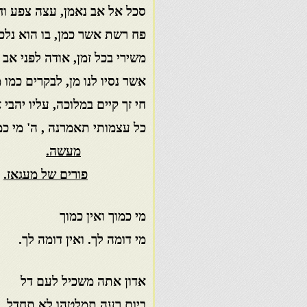
סכל אל אב נאמן, עצה צפע וח
פח רשת אשר כמן, בו הוא נלכד
משירי בכל זמן, אודה לפני אב 
אשר נסיו לנו מן, לבקרים כמו מ
חי זך קיים במלוכה, עליו יהבי
כל עצמותי תאמרנה , ה' מי כמ
מעשה.
פורים של מעגאז.
מי כמוך ואין כמוך
מי דומה לך. ואין דומה לך.
אדון אתה משכיל לעם דל
ביום רעה תמלטהו לא תחדל