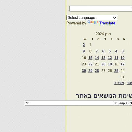
Powered by
Translate
מרץ 2024
א
ב
ג
ד
ה
ו
ש
2
1
9
8
7
6
5
4
3
16
15
14
13
12
11
10
23
22
21
20
19
18
17
30
29
28
27
26
25
24
31
בר
אפר »
ימת הנושאים באתר
מת
שאים
ר