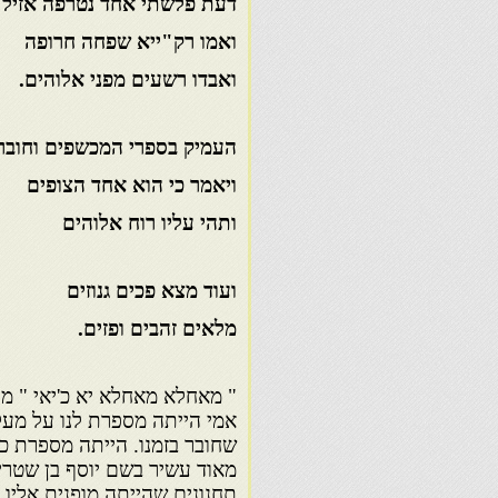
דעת פלשתי אחד נטרפה אזיל 
ואמו רק"ייא שפחה חרופה
ואבדו רשעים מפני אלוהים.
העמיק בספרי המכשפים וחובר
ויאמר כי הוא אחד הצופים
ותהי עליו רוח אלוהים
ועוד מצא פכים גנוזים
מלאים זהבים ופזים.
" מאחלא מאחלא יא כ'יאי " מה
אמי הייתה מספרת לנו על מעלל
שחובר בזמנו. הייתה מספרת כי 
מאוד עשיר בשם יוסף בן שטרי
תחנונים שהייתה מופנית אליו, 