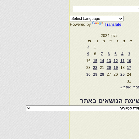
Powered by
Translate
מרץ 2024
א
ב
ג
ד
ה
ו
ש
2
1
9
8
7
6
5
4
3
16
15
14
13
12
11
10
23
22
21
20
19
18
17
30
29
28
27
26
25
24
31
בר
אפר »
ימת הנושאים באתר
מת
שאים
ר