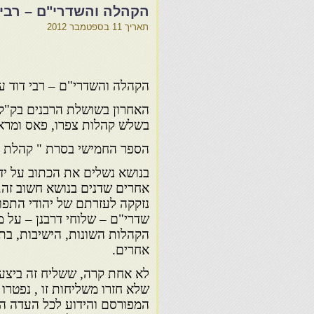
הקהלה והשדרי"ם – רבי 
תאריך
11 בספטמבר 2012
הקהלה והשדרי"ם – רבי דוד ע
האחרון בשושלת הרבנים בק"ק צ
בשלש קהלות צפרו, פאס ומר
הספר החמישי בסרת " קהלת צ
בנושא נשלים את הכתוב על יד
אחרים שדנים בנושא חשוב זה.
נזקקה לעזרתם של יהודי התפו
שדרי"ם – שלוחי דרבנן – על 
הקהלות השונות, הישיבות, בת
אחרים.
לא אחת קרה, ששליח זה ביצע 
שלא חזרו משליחות זו , נפטרו
המפורסם והידוע לכל העדה המ