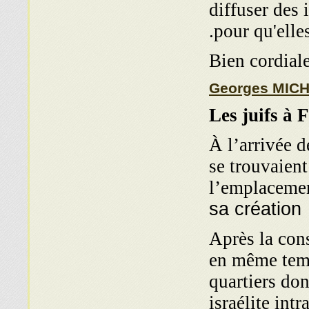
diffuser des
pour qu'elles
Bien cordial
Georges MIC
Les juifs à 
À l’arrivée d
se trouvaient
l’emplacement
sa création
Après la const
en même temp
quartiers don
israélite int