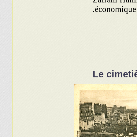
économique e
Le cimetiè