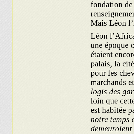
fondation de
renseignemen
Mais Léon l’
Léon l’Afric
une époque o
étaient encore
palais, la ci
pour les chev
marchands et 
logis des ga
loin que cett
est habitée p
notre temps o
demeuroient 