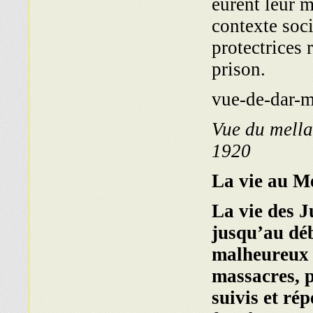
eurent leur m
contexte soci
protectrices
prison.
Vue du mella
1920
La vie au M
La vie des J
jusqu’au dé
malheureux 
massacres, p
suivis et ré