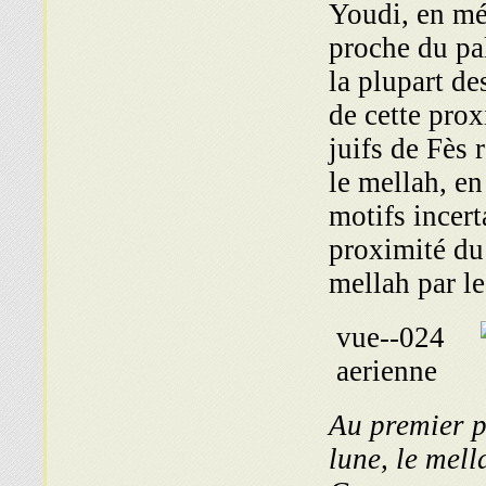
Youdi, en mé
proche du pal
la plupart de
de cette prox
juifs de Fès 
le mellah, e
motifs incert
proximité du
mellah par le
Au premier p
lune, le mell