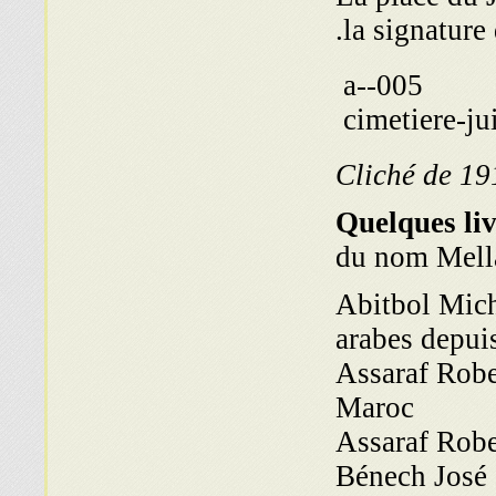
la signature
Cliché de 19
Quelques liv
du nom Mella
Abitbol Miche
arabes depuis
Assaraf Rober
Maroc
Assaraf Rober
Bénech José 