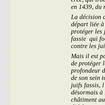
en 1439, du 
La décision 
départ liée à
protéger les 
fassie qui f
contre les jui
Mais il est p
de protéger l
profondeur d
de son sein 
juifs fassis, 
désormais à 
châtiment au