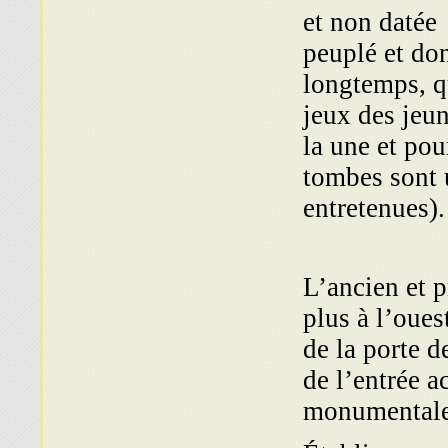
et non datée
peuplé et don
longtemps, q
jeux des jeun
la une et pou
tombes sont 
entretenues).
L’ancien et p
plus à l’oues
de la porte 
de l’entrée a
monumentale 