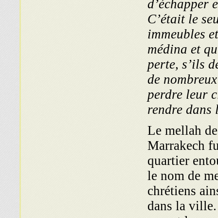
d’échapper en
C’était le s
immeubles et 
médina et qu’
perte, s’ils 
de nombreux 
perdre leur c
rendre dans l
Le mellah de 
Marrakech fu
quartier ento
le nom de mel
chrétiens ain
dans la ville