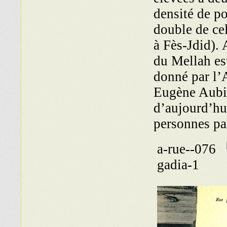
densité de p
double de ce
à Fès-Jdid).
du Mellah es
donné par l’A
Eugène Aubin
d’aujourd’hu
personnes pa