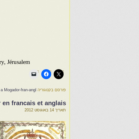
Remerciements Jewish National and Universirty library, Jérusalem
פורסם בקטגוריה
f a Mogador-fran-angl
 en francais et anglais
תאריך
14 באוגוסט 2012