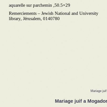
29×50.5, aquarelle sur parchemin
Remerciements – Jewish National and University
library, Jérusalem, 0140780
Mariage jui
Mariage juif a Mogador