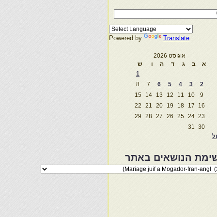
Powered by
Translate
אוגוסט 2026
א
ב
ג
ד
ה
ו
ש
1
8
7
6
5
4
3
2
15
14
13
12
11
10
9
22
21
20
19
18
17
16
29
28
27
26
25
24
23
31
30
ול
ימת הנושאים באתר
מת
שאים
ר