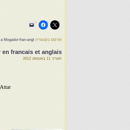
פורסם בקטגוריה
f a Mogador-fran-angl
 en francais et anglais
תאריך
11 באוגוסט 2012
Attar