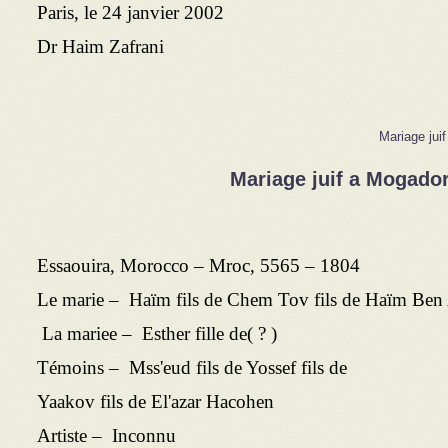
Paris, le 24 janvier 2002
Dr Haim Zafrani
Mariage jui
Mariage juif a Mogador
Essaouira, Morocco – Mroc, 5565 – 1804
Le marie – Haïm fils de Chem Tov fils de Haïm Ben 
( ? )La mariee – Esther fille de
Témoins – Mss'eud fils de Yossef fils de
Yaakov fils de El'azar Hacohen
Artiste – Inconnu