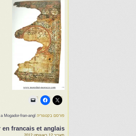
פורסם בקטגוריה
f a Mogador-fran-angl
 en francais et anglais
תאריך
12 באוגוסט 2012