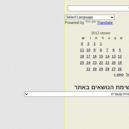
Powered by
Translate
אוגוסט 2012
א
ב
ג
ד
ה
ו
ש
4
3
2
1
11
10
9
8
7
6
5
18
17
16
15
14
13
12
25
24
23
22
21
20
19
31
30
29
28
27
26
ול
ספט »
ימת הנושאים באתר
מת
שאים
ר