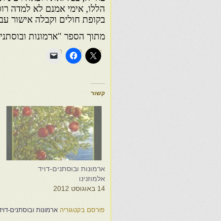
הללו, אימי אמנם לא למדה רוס
בקופת חולים וקבלה אישור עבו
מתוך הספר "ארמונות ובוסתני
קשור
ארמונות ובוסתנים-דויד
א
אלמוזנינו
א
14 באוגוסט 2012
1
פורסם בקטגוריה
ארמונות ובוסתנים-דויד 