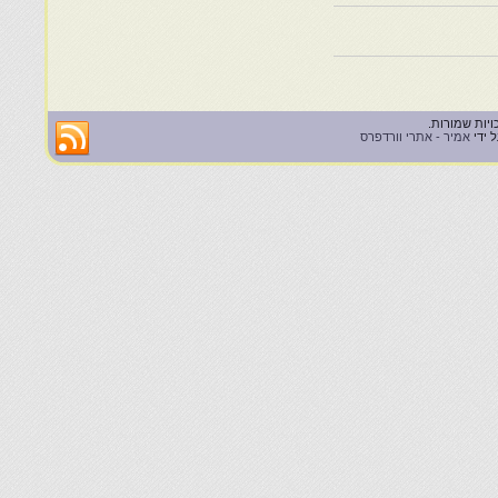
 ידי
אמיר - אתרי וורדפרס