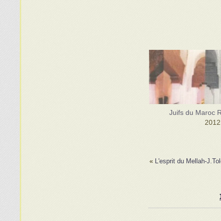
Juifs du Maroc 
»
L'esprit du Mellah-J.To