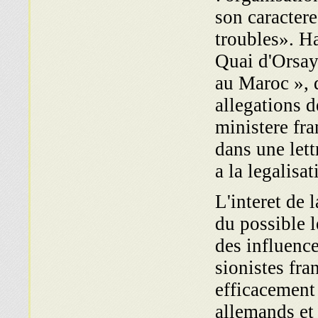
son caractere
troubles». H
Quai d'Orsay
au Maroc », d
allegations d
ministere fra
dans une lett
a la legalisat
L'interet de 
du possible l
des influence
sionistes fra
efficacement 
allemands et