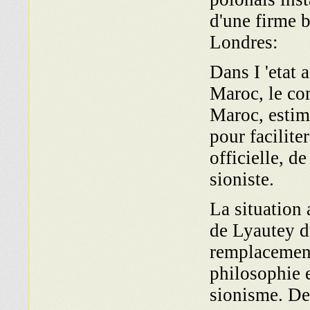
d'une firme br
Londres:
Dans I 'etat 
Maroc, le com
Maroc, estim
pour facilite
officielle, d
sioniste.
La situation 
de Lyautey d
remplacement
philosophie e
sionisme. De