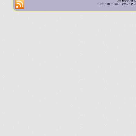
 ידי
אמיר - אתרי וורדפרס