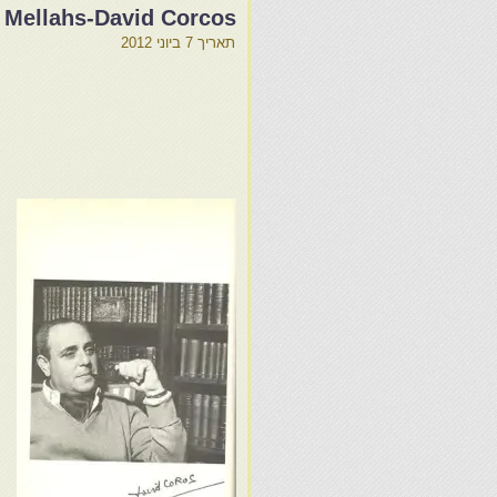
s Mellahs-David Corcos
תאריך
7 ביוני 2012