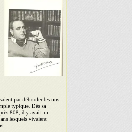
ssaient par déborder les uns
emple typique. Dès sa
rès 808, il y avait un
ans lesquels vivaient
ns.