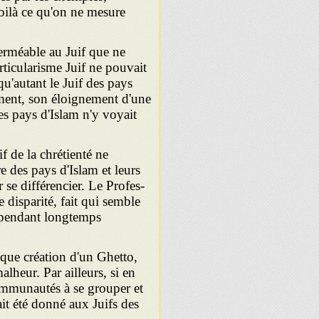
oilà ce qu'on ne mesure
rméable au Juif que ne
articularisme Juif ne pouvait
'autant le Juif des pays
ement, son éloignement d'une
s pays d'Islam n'y voyait
 de la chrétienté ne
e des pays d'Islam et leurs
r se différencier. Le Profes­
e disparité, fait qui semble
t pendant longtemps
que création d'un Ghetto,
lheur. Par ailleurs, si en
communautés à se grouper et
 ait été donné aux Juifs des