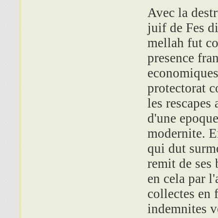
Avec la destr
juif de Fes d
mellah fut co
presence fran
economiques 
protectorat c
les rescapes 
d'une epoque 
modernite. E
qui dut surmo
remit de ses 
en cela par 
collectes en 
indemnites v