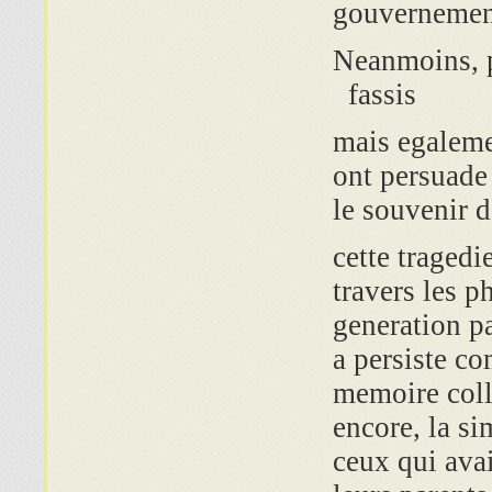
gouvernement
Neanmoins, p
fassis
mais egaleme
ont persuade
le souvenir d
cette tragedi
travers les p
generation pa
a persiste c
memoire coll
encore, la si
ceux qui ava