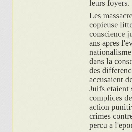
leurs foyers.
Les massacre
copieuse litt
conscience j
ans apres l'e
nationalisme 
dans la cons
des differenc
accusaient d
Juifs etaient
complices de
action puniti
crimes contre
percu a l'epo