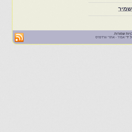
שמיר
 ידי
אמיר - אתרי וורדפרס