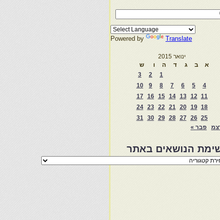
Powered by
Translate
ינואר 2015
א
ב
ג
ד
ה
ו
ש
3
2
1
10
9
8
7
6
5
4
17
16
15
14
13
12
11
24
23
22
21
20
19
18
31
30
29
28
27
26
25
צמ
פבר »
ימת הנושאים באתר
מת
שאים
ר